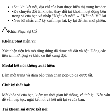
•
Sau khi kết nối, địa chỉ của bạn được hiển thị trong header.
•
Để chuyển đổi tài khoản, thay đổi tài khoản hoạt động bên
trong ví của bạn và nhấp "Ngắt kết nối" → "Kết nối Ví" lại.
•
Nếu lời nhắc chữ ký xuất hiện lại, ký lại để làm mới phiên.
Khắc Phục Sự Cố
Không phát hiện ví:
Xác nhận tiện ích mở rộng đúng đã được cài đặt và bật. Đóng các
tiện ích mở rộng ví khác có thể xung đột.
Modal kết nối không xuất hiện:
Làm mới trang và đảm bảo trình chặn pop-up đã được tắt.
Chữ ký thất bại:
Mở khóa ví của bạn, kiểm tra thời gian hệ thống, và thử lại. Nếu vấn
đề vẫn tiếp tục, ngắt kết nối và kết nối lại ví của bạn.
Tài khoản sai được kết nối: