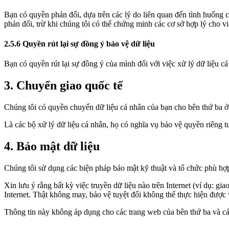
Bạn có quyền phản đối, dựa trên các lý do liên quan đến tình huống c
phản đối, trừ khi chúng tôi có thể chứng minh các cơ sở hợp lý cho việ
2.5.6 Quyền rút lại sự đồng ý bảo vệ dữ liệu
Bạn có quyền rút lại sự đồng ý của mình đối với việc xử lý dữ liệu cá
3. Chuyển giao quốc tế
Chúng tôi có quyền chuyển dữ liệu cá nhân của bạn cho bên thứ ba ở
Là các bộ xử lý dữ liệu cá nhân, họ có nghĩa vụ bảo vệ quyền riêng t
4. Bảo mật dữ liệu
Chúng tôi sử dụng các biện pháp bảo mật kỹ thuật và tổ chức phù hợp 
Xin lưu ý rằng bất kỳ việc truyền dữ liệu nào trên Internet (ví dụ: g
Internet. Thật không may, bảo vệ tuyệt đối không thể thực hiện được 
Thông tin này không áp dụng cho các trang web của bên thứ ba và cá