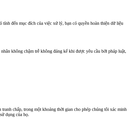
 tính đến mục đích của việc xử lý, bạn có quyền hoàn thiện dữ liệu
cá nhân không chậm trễ không đáng kể khi được yêu cầu bởi pháp luật,
n tranh chấp, trong một khoảng thời gian cho phép chúng tôi xác minh
 sử dụng của họ.