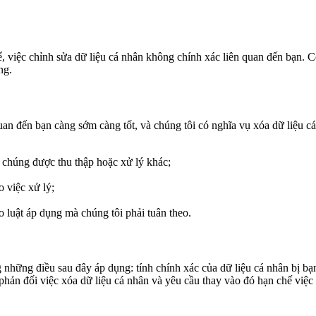
việc chỉnh sửa dữ liệu cá nhân không chính xác liên quan đến bạn. Có
ng.
uan đến bạn càng sớm càng tốt, và chúng tôi có nghĩa vụ xóa dữ liệu 
 chúng được thu thập hoặc xử lý khác;
 việc xử lý;
o luật áp dụng mà chúng tôi phải tuân theo.
những điều sau đây áp dụng: tính chính xác của dữ liệu cá nhân bị bạ
n phản đối việc xóa dữ liệu cá nhân và yêu cầu thay vào đó hạn chế việc