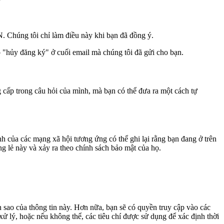
N. Chúng tôi chỉ làm điều này khi bạn đã đồng ý.
p "hủy đăng ký" ở cuối email mà chúng tôi đã gửi cho bạn.
g cấp trong câu hỏi của mình, mà bạn có thể đưa ra một cách tự
h của các mạng xã hội tương ứng có thể ghi lại rằng bạn đang ở trên
g lẻ này và xảy ra theo chính sách bảo mật của họ.
n sao của thông tin này. Hơn nữa, bạn sẽ có quyền truy cập vào các
 xử lý, hoặc nếu không thể, các tiêu chí được sử dụng để xác định thời