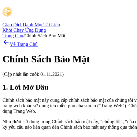
Giao Dịch
Danh Mục
Tài Liệu
Khởi Chạy Ứng Dụng
Trang Chủ
/
Chính Sách Bảo Mật
Về Trang Chủ
Chính Sách Bảo Mật
(Cập nhật lần cuối: 01.11.2021)
1. Lời Mở Đầu
Chính sách bảo mật này cung cấp chính sách bảo mật của chúng tôi về
trang web khác sử dụng tên miền phụ của sun.io ("Trang Web"). Chúng
dụng Trang Web.
Như được sử dụng trong Chính sách bảo mật này, "chúng tôi", "của ch
kỳ yêu cầu nào liên quan đến Chính sách bảo mật này thông qua thông