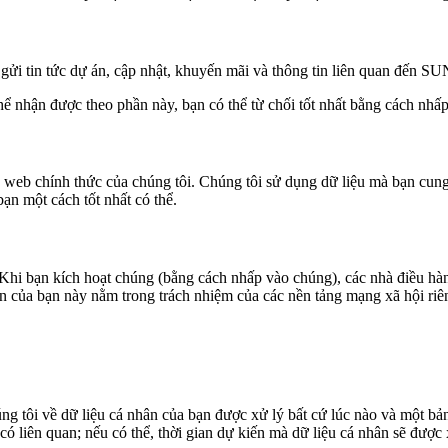
 gửi tin tức dự án, cập nhật, khuyến mãi và thông tin liên quan đến SU
ể nhận được theo phần này, bạn có thể từ chối tốt nhất bằng cách nhấ
ng web chính thức của chúng tôi. Chúng tôi sử dụng dữ liệu mà bạn cun
bạn một cách tốt nhất có thể.
Khi bạn kích hoạt chúng (bằng cách nhấp vào chúng), các nhà điều hàn
n của bạn này nằm trong trách nhiệm của các nền tảng mạng xã hội riên
ng tôi về dữ liệu cá nhân của bạn được xử lý bất cứ lúc nào và một bả
có liên quan; nếu có thể, thời gian dự kiến mà dữ liệu cá nhân sẽ được