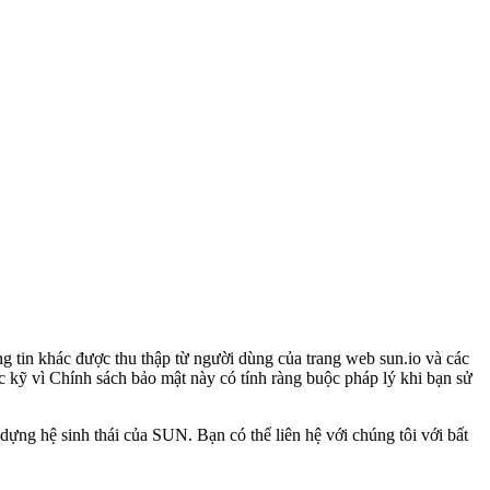
ng tin khác được thu thập từ người dùng của trang web sun.io và các
c kỹ vì Chính sách bảo mật này có tính ràng buộc pháp lý khi bạn sử
ựng hệ sinh thái của SUN. Bạn có thể liên hệ với chúng tôi với bất