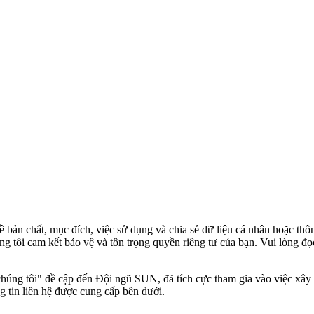
 bản chất, mục đích, việc sử dụng và chia sẻ dữ liệu cá nhân hoặc thô
 tôi cam kết bảo vệ và tôn trọng quyền riêng tư của bạn. Vui lòng đọ
úng tôi" đề cập đến Đội ngũ SUN, đã tích cực tham gia vào việc xây d
 tin liên hệ được cung cấp bên dưới.