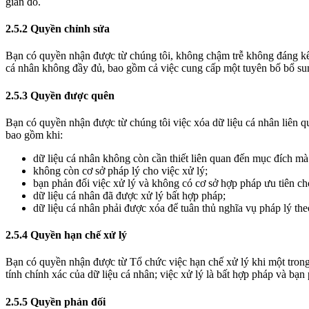
gian đó.
2.5.2 Quyền chỉnh sửa
Bạn có quyền nhận được từ chúng tôi, không chậm trễ không đáng kể, 
cá nhân không đầy đủ, bao gồm cả việc cung cấp một tuyên bố bổ su
2.5.3 Quyền được quên
Bạn có quyền nhận được từ chúng tôi việc xóa dữ liệu cá nhân liên q
bao gồm khi:
dữ liệu cá nhân không còn cần thiết liên quan đến mục đích mà
không còn cơ sở pháp lý cho việc xử lý;
bạn phản đối việc xử lý và không có cơ sở hợp pháp ưu tiên cho
dữ liệu cá nhân đã được xử lý bất hợp pháp;
dữ liệu cá nhân phải được xóa để tuân thủ nghĩa vụ pháp lý the
2.5.4 Quyền hạn chế xử lý
Bạn có quyền nhận được từ Tổ chức việc hạn chế xử lý khi một trong 
tính chính xác của dữ liệu cá nhân; việc xử lý là bất hợp pháp và bạ
2.5.5 Quyền phản đối