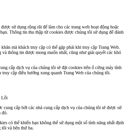
 được sử dụng rộng rãi để làm cho các trang web hoạt động hoặc
bạn. Thông tin thu thập từ cookies được chúng tôi sử dụng để đánh
 khăn mà khách truy cập có thể gặp phải khi truy cập Trang Web.
ăng và thông tin được mong muốn nhất, cũng như giải quyết các khó
ung cấp dịch vụ của chúng tôi sẽ đặt cookies trên ổ cứng máy tính
ch truy cập điều hướng xung quanh Trang Web của chúng tôi.
 Lỗi
ợc cung cấp bởi các nhà cung cấp dịch vụ của chúng tôi sẽ được sử
h đó.
kies có thể khiến bạn không thể sử dụng một số tính năng nhất định
tôi và bên thứ ba.