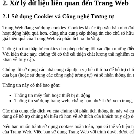
2. Xử lý dữ liệu liên quan đến Trang Web
2.1 Sử dụng Cookies và Công nghệ Tương tự
Trang Web đang sử dụng cookies. Cookies là các tệp văn bản nhỏ đượ
hoạt động hiệu quả hơn, cũng như cung cấp thông tin cho chủ sở hữu
giá hiệu quả của Trang Web và phân tích xu hướng.
Thông tin thu thập từ cookies cho phép chúng tôi xác định những đi
Với kiến thức này, chúng tôi có thể cải thiện chất lượng trải nghiệ
khăn về truy cập.
Chúng tôi sử dụng các nhà cung cấp dịch vụ bên thứ ba để hỗ trợ chú
của bạn (hoặc sử dụng các công nghệ tương tự) và sẽ nhận thông tin
Thông tin này có thể bao gồm:
Thông tin máy tính hoặc thiết bị di động
Thông tin sử dụng trang web, chẳng hạn như: Lượt xem trang, 
Các nhà cung cấp dịch vụ của chúng tôi phân tích thông tin này và c
dụng để hỗ trợ chúng tôi hiểu rõ hơn về sở thích của khách truy cập 
Nếu bạn muốn tránh sử dụng cookies hoàn toàn, bạn có thể vô hiệu hó
của Trang Web. Việc bạn sử dụng Trang Web với trình duyệt được cấu