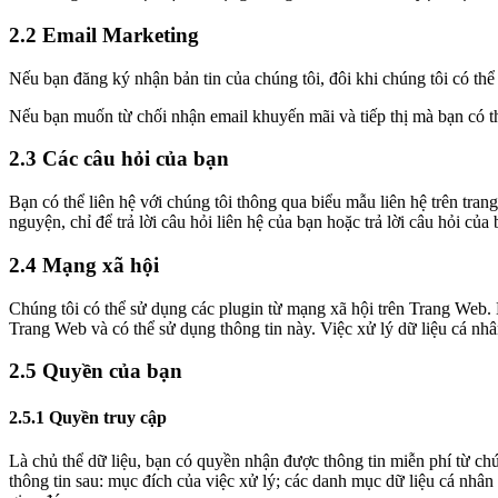
2.2 Email Marketing
Nếu bạn đăng ký nhận bản tin của chúng tôi, đôi khi chúng tôi có thể
Nếu bạn muốn từ chối nhận email khuyến mãi và tiếp thị mà bạn có th
2.3 Các câu hỏi của bạn
Bạn có thể liên hệ với chúng tôi thông qua biểu mẫu liên hệ trên tra
nguyện, chỉ để trả lời câu hỏi liên hệ của bạn hoặc trả lời câu hỏi của 
2.4 Mạng xã hội
Chúng tôi có thể sử dụng các plugin từ mạng xã hội trên Trang Web. 
Trang Web và có thể sử dụng thông tin này. Việc xử lý dữ liệu cá nhâ
2.5 Quyền của bạn
2.5.1 Quyền truy cập
Là chủ thể dữ liệu, bạn có quyền nhận được thông tin miễn phí từ chú
thông tin sau: mục đích của việc xử lý; các danh mục dữ liệu cá nhân 